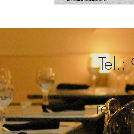
Tel.
rest