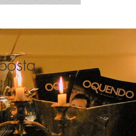
posta
l.com